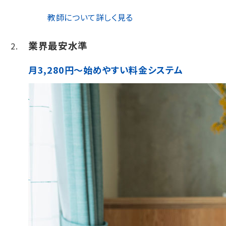
教師について詳しく見る
業界最安水準
月3,280円～始めやすい料金システム