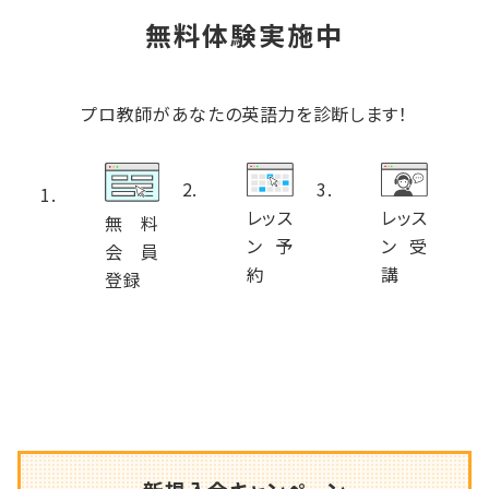
無料体験実施中
プロ教師があなたの英語力を診断します！
レッス
レッス
無料
ン予
ン受
会員
約
講
登録