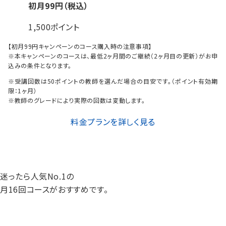
初月
99
円（税込）
1,500ポイント
【初月
99
円
キャンペーンのコース購入時の注意事項】
※本キャンペーンのコースは、最低2ヶ月間のご継続（2ヶ月目の更新）がお申
込みの条件となります。
※受講回数は50ポイントの教師を選んだ場合の目安です。（ポイント有効期
限：1ヶ月）
※教師のグレードにより実際の回数は変動します。
料金プランを詳しく見る
迷ったら人気No.1の
月16回コースがおすすめです。