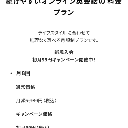
続けやすいオンライン英会話の
料金
プラン
ライフスタイルに合わせて
無理なく選べる月額制プランです。
新規入会
初月
99
円
キャンペーン開催中！
月
8
回
通常価格
月額
6,180
円（税込）
キャンペーン価格
初月
99
円（税込）