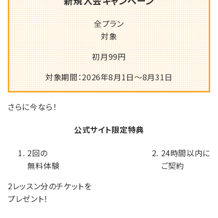
新規入会キャンペーン
全プラン
対象
初月
99
円
対象期間：2026年8月1日～8月31日
さらに
今なら！
公式サイト限定特典
2回の
24時間以内に
無料体験
ご契約
2レッスン分のチケットを
プレゼント！