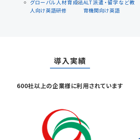
グローバル人材育成
法
ALT派遣・留学など
教
人向け英語研修
育機関向け英語
導入実績
600社以上の企業様に利用されています