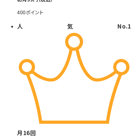
400ポイント
人気No.1
月
16
回