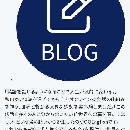
「英語を話せるようになることで人生が劇的に変わる。」
私自身、40歳を過ぎてから自らオンライン英会話の仕組み
を作り、世界と繋がる大きな感動を実体験しました。「この
感動を多くの人と分かち合いたい」「世界への扉を開いてほ
しい」という強い願いから誕生したのがQQEnglishです。
これからも皆様に「人生を変える機会」を提供し、世界への