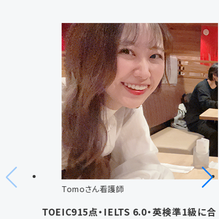
Tomoさん
看護師
TOEIC915点・IELTS 6.0・英検準1級に合